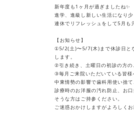
新年度も1ヶ月が過ぎましたね✨
進学、進級し新しい生活になり少
連休でリフレッシュをして5月も
【お知らせ】
①5/2(土)〜5/7(木)まで
します。
②引き続き、土曜日の初診の方の
③毎月ご来院いただいている皆様
中東情勢の影響で歯科用使い捨て
診療時のお洋服の汚れ防止、お口
そうな方はご持参ください。
ご迷惑おかけしますがよろしくお