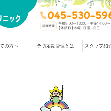
横浜市青葉区 藤が
ての方へ
予防定期管理とは
スタッフ紹