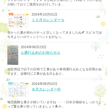
が続いておりご迷惑をおかけしていま...
2024年10月01日
１０月カレンダー🍠
長かった夏が終わりやっと涼しくなってきましたね🍂 スピカでは
今月よりハロウィンイベントを行なっ...
2024年08月23日
⚠️通行止めのお知らせ⚠️
当院周辺で以下の日時で工事があり車両通行止めとなる区間があ
ります。 診療日に工事がある日もあり...
2024年08月02日
８月カレンダー🌻
毎日危険な暑さが続いていますね・・・🫠水分補給をしっかりと
って夏を乗り切っていきましょう🏝️🌞...