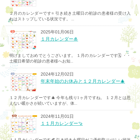
２月のカレンダーです⭐️ 引き続き土曜日の初診の患者様の受け入
れはストップしている状況です。 ...
2025年01月06日
１月カレンダー🎍
明けましておめでとうございます。 １月のカレンダーです🗓️ ・・
土曜日希望の初診の患者様へお知...
2024年12月02日
年末年始のお休みと１２月カレンダー🎄
１２月カレンダーです🎄 今年も残り1ヶ月ですね。 １２月とは思
えない暖かさが続いていますが、体...
2024年11月01日
１１月カレンダー🍠
１１月カレンダーです🍂 引き続き土曜日がご予約取りづらい状況